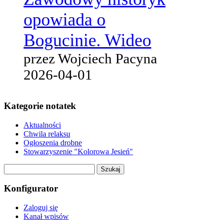
opowiada o
Bogucinie. Wideo
przez Wojciech Pacyna
2026-04-01
Kategorie notatek
Aktualności
Chwila relaksu
Ogłoszenia drobne
Stowarzyszenie "Kolorowa Jesień"
Szukaj:
Konfigurator
Zaloguj się
Kanał wpisów