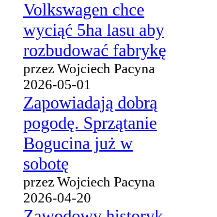
Volkswagen chce
wyciąć 5ha lasu aby
rozbudować fabrykę
przez Wojciech Pacyna
2026-05-01
Zapowiadają dobrą
pogodę. Sprzątanie
Bogucina już w
sobotę
przez Wojciech Pacyna
2026-04-20
Zawodowy historyk