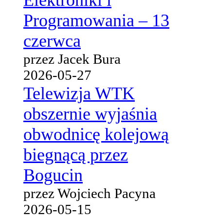
Elektroniki i
Programowania – 13
czerwca
przez Jacek Bura
2026-05-27
Telewizja WTK
obszernie wyjaśnia
obwodnicę kolejową
biegnącą przez
Bogucin
przez Wojciech Pacyna
2026-05-15