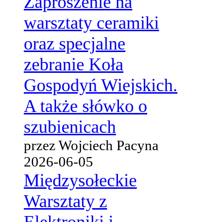
Zaproszenie na
warsztaty ceramiki
oraz specjalne
zebranie Koła
Gospodyń Wiejskich.
A także słówko o
szubienicach
przez Wojciech Pacyna
2026-06-05
Międzysołeckie
Warsztaty z