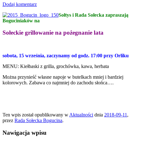
Dodaj komentarz
Sołtys i Rada Sołecka zapraszają
Boguciniaków na
Sołeckie grillowanie na pożegnanie lata
sobota, 15 września, zaczynamy od godz. 17:00 przy Orliku
MENU: Kiełbaski z grilla, grochówka, kawa, herbata
Można przynieść własne napoje w butelkach mniej i bardziej
kolorowych. Zabawa co najmniej do zachodu słońca….
Ten wpis został opublikowany w
Aktualności
dnia
2018-09-11
,
przez
Rada Sołecka Bogucina
.
Nawigacja wpisu