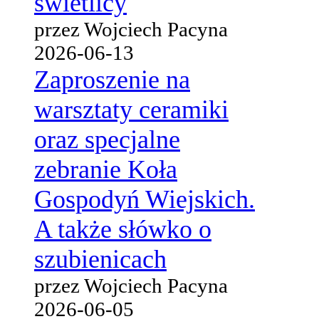
świetlicy
przez Wojciech Pacyna
2026-06-13
Zaproszenie na
warsztaty ceramiki
oraz specjalne
zebranie Koła
Gospodyń Wiejskich.
A także słówko o
szubienicach
przez Wojciech Pacyna
2026-06-05