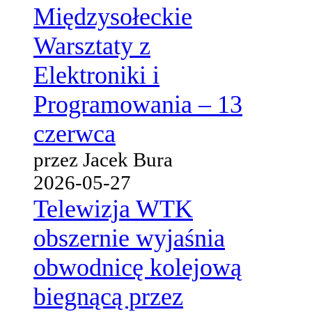
Międzysołeckie
Warsztaty z
Elektroniki i
Programowania – 13
czerwca
przez Jacek Bura
2026-05-27
Telewizja WTK
obszernie wyjaśnia
obwodnicę kolejową
biegnącą przez