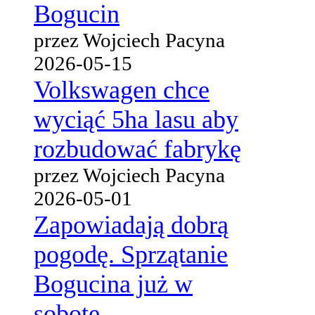
Bogucin
przez Wojciech Pacyna
2026-05-15
Volkswagen chce
wyciąć 5ha lasu aby
rozbudować fabrykę
przez Wojciech Pacyna
2026-05-01
Zapowiadają dobrą
pogodę. Sprzątanie
Bogucina już w
sobotę