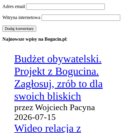
Adres email
Witryna internetowa
Najnowsze wpisy na Bogucin.pl
:
Budżet obywatelski.
Projekt z Bogucina.
Zagłosuj, zrób to dla
swoich bliskich
przez Wojciech Pacyna
2026-07-15
Wideo relacja z