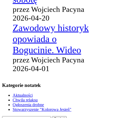
przez Wojciech Pacyna
2026-04-20
Zawodowy historyk
opowiada o
Bogucinie. Wideo
przez Wojciech Pacyna
2026-04-01
Kategorie notatek
Aktualności
Chwila relaksu
Ogłoszenia drobne
Stowarzyszenie "Kolorowa Jesień"