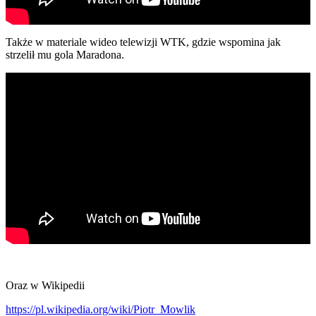
Także w materiale wideo telewizji WTK, gdzie wspomina jak
strzelił mu gola Maradona.
Oraz w Wikipedii
https://pl.wikipedia.org/wiki/Piotr_Mowlik