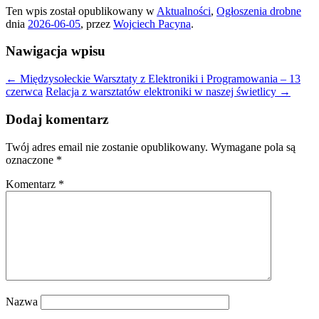
Ten wpis został opublikowany w
Aktualności
,
Ogłoszenia drobne
dnia
2026-06-05
,
przez
Wojciech Pacyna
.
Nawigacja wpisu
←
Międzysołeckie Warsztaty z Elektroniki i Programowania – 13
czerwca
Relacja z warsztatów elektroniki w naszej świetlicy
→
Dodaj komentarz
Twój adres email nie zostanie opublikowany.
Wymagane pola są
oznaczone
*
Komentarz
*
Nazwa