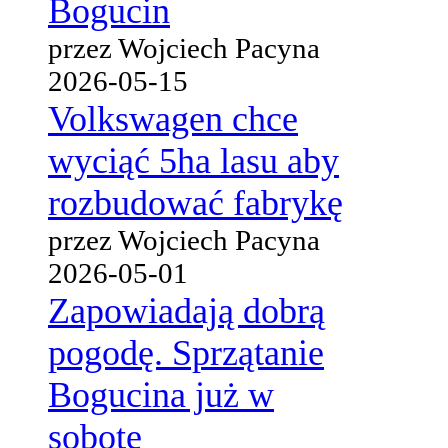
Bogucin
przez Wojciech Pacyna
2026-05-15
Volkswagen chce
wyciąć 5ha lasu aby
rozbudować fabrykę
przez Wojciech Pacyna
2026-05-01
Zapowiadają dobrą
pogodę. Sprzątanie
Bogucina już w
sobotę