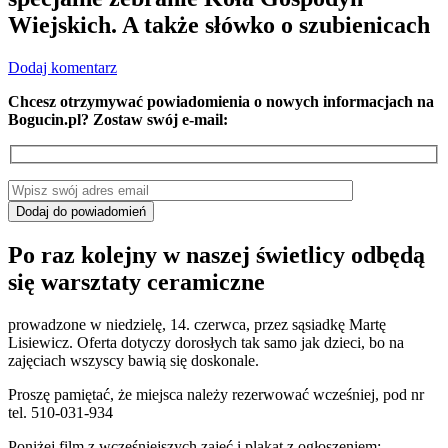
Wiejskich. A także słówko o szubienicach
Dodaj komentarz
Chcesz otrzymywać powiadomienia o nowych informacjach na
Bogucin.pl? Zostaw swój e-mail:
Po raz kolejny w naszej świetlicy odbędą
się warsztaty ceramiczne
prowadzone w niedzielę, 14. czerwca, przez sąsiadkę Martę
Lisiewicz. Oferta dotyczy dorosłych tak samo jak dzieci, bo na
zajęciach wszyscy bawią się doskonale.
Proszę pamiętać, że miejsca należy rezerwować wcześniej, pod nr
tel. 510-031-934
Poniżej film z wcześniejszych zajęć i plakat z ogłoszeniem: