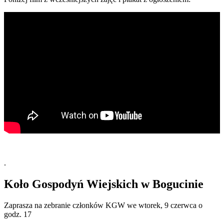
.
Koło Gospodyń Wiejskich w Bogucinie
Zaprasza na zebranie członków KGW we wtorek, 9 czerwca o
godz. 17