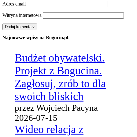
Adres email
Witryna internetowa
Najnowsze wpisy na Bogucin.pl
:
Budżet obywatelski.
Projekt z Bogucina.
Zagłosuj, zrób to dla
swoich bliskich
przez Wojciech Pacyna
2026-07-15
Wideo relacja z