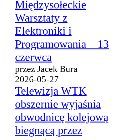
Międzysołeckie
Warsztaty z
Elektroniki i
Programowania – 13
czerwca
przez Jacek Bura
2026-05-27
Telewizja WTK
obszernie wyjaśnia
obwodnicę kolejową
biegnącą przez