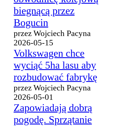
biegnącą przez
Bogucin
przez Wojciech Pacyna
2026-05-15
Volkswagen chce
wyciąć 5ha lasu aby
rozbudować fabrykę
przez Wojciech Pacyna
2026-05-01
Zapowiadają dobrą
pogodę. Sprzątanie