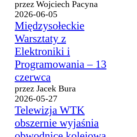
przez Wojciech Pacyna
2026-06-05
Międzysołeckie
Warsztaty z
Elektroniki i
Programowania – 13
czerwca
przez Jacek Bura
2026-05-27
Telewizja WTK
obszernie wyjaśnia
obwodnicę kolejową