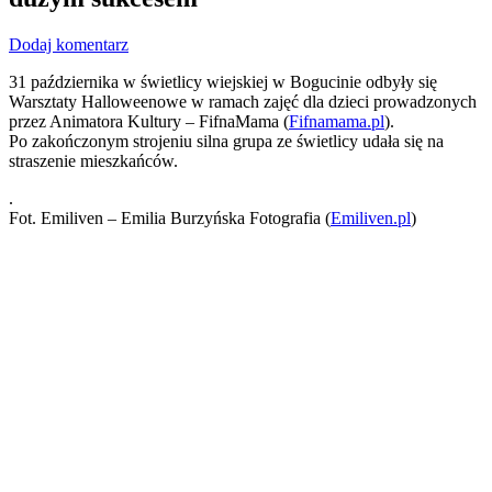
Dodaj komentarz
31 października w świetlicy wiejskiej w Bogucinie odbyły się
Warsztaty Halloweenowe w ramach zajęć dla dzieci prowadzonych
przez Animatora Kultury – FifnaMama (
Fifnamama.pl
).
Po zakończonym strojeniu silna grupa ze świetlicy udała się na
straszenie mieszkańców.
.
Fot. Emiliven – Emilia Burzyńska Fotografia (
Emiliven.pl
)