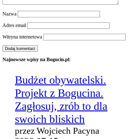
Nazwa
Adres email
Witryna internetowa
Najnowsze wpisy na Bogucin.pl
:
Budżet obywatelski.
Projekt z Bogucina.
Zagłosuj, zrób to dla
swoich bliskich
przez Wojciech Pacyna