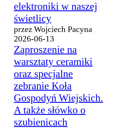
elektroniki w naszej
świetlicy
przez Wojciech Pacyna
2026-06-13
Zaproszenie na
warsztaty ceramiki
oraz specjalne
zebranie Koła
Gospodyń Wiejskich.
A także słówko o
szubienicach