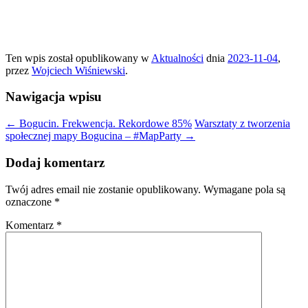
Ten wpis został opublikowany w
Aktualności
dnia
2023-11-04
,
przez
Wojciech Wiśniewski
.
Nawigacja wpisu
←
Bogucin. Frekwencja. Rekordowe 85%
Warsztaty z tworzenia
społecznej mapy Bogucina – #MapParty
→
Dodaj komentarz
Twój adres email nie zostanie opublikowany.
Wymagane pola są
oznaczone
*
Komentarz
*