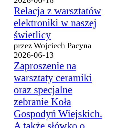
Relacja z warsztatów
elektroniki w naszej
świetlicy
przez Wojciech Pacyna
2026-06-13
Zaproszenie na
warsztaty ceramiki
oraz specjalne
zebranie Koła
Gospodyń Wiejskich.
A także słówko o