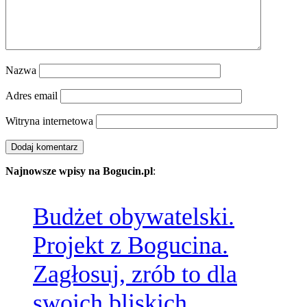
Nazwa
Adres email
Witryna internetowa
Najnowsze wpisy na Bogucin.pl
:
Budżet obywatelski.
Projekt z Bogucina.
Zagłosuj, zrób to dla
swoich bliskich