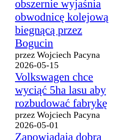
obszernie wyjaśnia
obwodnicę kolejową
biegnącą przez
Bogucin
przez Wojciech Pacyna
2026-05-15
Volkswagen chce
wyciąć 5ha lasu aby
rozbudować fabrykę
przez Wojciech Pacyna
2026-05-01
Zapowiadają dobrą