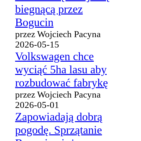
biegnącą przez
Bogucin
przez Wojciech Pacyna
2026-05-15
Volkswagen chce
wyciąć 5ha lasu aby
rozbudować fabrykę
przez Wojciech Pacyna
2026-05-01
Zapowiadają dobrą
pogodę. Sprzątanie