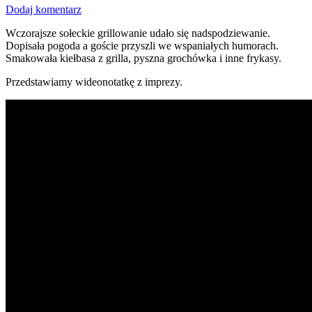
Dodaj komentarz
Wczorajsze sołeckie grillowanie udało się nadspodziewanie.
Dopisała pogoda a goście przyszli we wspaniałych humorach.
Smakowała kiełbasa z grilla, pyszna grochówka i inne frykasy.
Przedstawiamy wideonotatkę z imprezy.