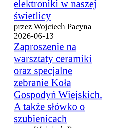
elektroniki w naszej
świetlicy
przez Wojciech Pacyna
2026-06-13
Zaproszenie na
warsztaty ceramiki
oraz specjalne
zebranie Koła
Gospodyń Wiejskich.
A także słówko o
szubienicach