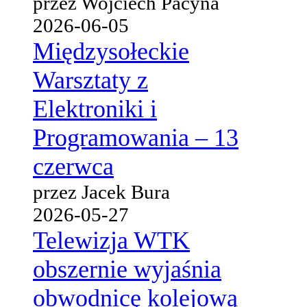
przez Wojciech Pacyna
2026-06-05
Międzysołeckie
Warsztaty z
Elektroniki i
Programowania – 13
czerwca
przez Jacek Bura
2026-05-27
Telewizja WTK
obszernie wyjaśnia
obwodnicę kolejową