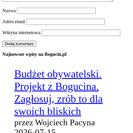
Nazwa
Adres email
Witryna internetowa
Najnowsze wpisy na Bogucin.pl
:
Budżet obywatelski.
Projekt z Bogucina.
Zagłosuj, zrób to dla
swoich bliskich
przez Wojciech Pacyna
2026-07-15