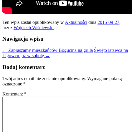
Ten wpis został opublikowany w
Aktualności
dnia
2015-09-27
,
przez
Wojciech Wiśniewski
.
Nawigacja wpisu
←
Zapraszamy mieszkańców Bogucina na grilla
Święto latawca na
Ligowcu już w sobotę
→
Dodaj komentarz
Twój adres email nie zostanie opublikowany.
Wymagane pola są
oznaczone
*
Komentarz
*