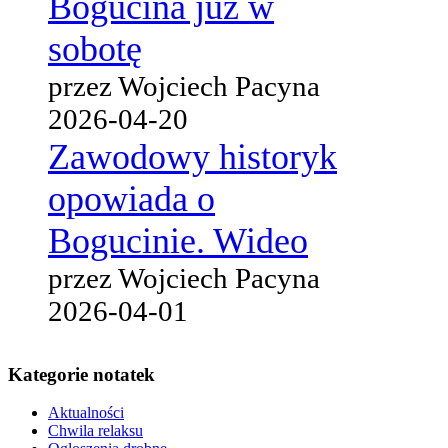
Bogucina już w
sobotę
przez Wojciech Pacyna
2026-04-20
Zawodowy historyk
opowiada o
Bogucinie. Wideo
przez Wojciech Pacyna
2026-04-01
Kategorie notatek
Aktualności
Chwila relaksu