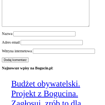
Nazwa
Adres email
Witryna internetowa
Najnowsze wpisy na Bogucin.pl
:
Budżet obywatelski.
Projekt z Bogucina.
Zagłosuj, zrób to dla