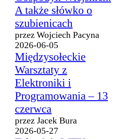
A także słówko o
szubienicach
przez Wojciech Pacyna
2026-06-05
Międzysołeckie
Warsztaty z
Elektroniki i
Programowania – 13
czerwca
przez Jacek Bura
2026-05-27