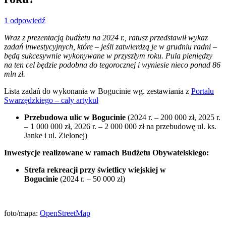
1 odpowiedź
Wraz z prezentacją budżetu na 2024 r., ratusz przedstawił wykaz
zadań inwestycyjnych, które – jeśli zatwierdzą je w grudniu radni –
będą sukcesywnie wykonywane w przyszłym roku. Pula pieniędzy
na ten cel będzie podobna do tegorocznej i wyniesie nieco ponad 86
mln zł.
Lista zadań do wykonania w Bogucinie wg. zestawiania z
Portalu
Swarzędzkiego – cały artykuł
Przebudowa ulic w Bogucinie
(2024 r. – 200 000 zł, 2025 r.
– 1 000 000 zł, 2026 r. – 2 000 000 zł na przebudowę ul. ks.
Janke i ul. Zielonej)
Inwestycje realizowane w ramach Budżetu Obywatelskiego:
Strefa rekreacji przy świetlicy wiejskiej w
Bogucinie
(2024 r. – 50 000 zł)
foto/mapa:
OpenStreetMap