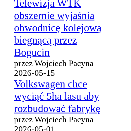
Telewizja WTK
obszernie wyjaśnia
obwodnicę kolejową
biegnącą przez
Bogucin
przez Wojciech Pacyna
2026-05-15
Volkswagen chce
wyciąć 5ha lasu aby
rozbudować fabrykę
przez Wojciech Pacyna
2026-05-01