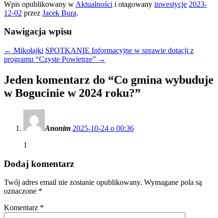
Wpis opublikowany w
Aktualności
i otagowany
inwestycje
2023-
12-02
przez
Jacek Bura
.
Nawigacja wpisu
←
Mikołajki
SPOTKANIE Informacyjne w sprawie dotacji z
programu “Czyste Powietrze”
→
Jeden komentarz do “
Co gmina wybuduje
w Bogucinie w 2024 roku?
”
Anonim
2025-10-24 o 00:36
1
Dodaj komentarz
Twój adres email nie zostanie opublikowany.
Wymagane pola są
oznaczone
*
Komentarz
*