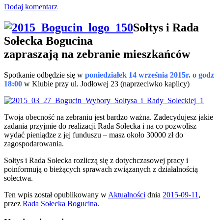
Dodaj komentarz
Sołtys i Rada
Sołecka Bogucina
zapraszają na zebranie mieszkańców
Spotkanie odbędzie się w
poniedziałek 14 września 2015r. o godz
18:00
w Klubie przy ul. Jodłowej 23 (naprzeciwko kaplicy)
Twoja obecność na zebraniu jest bardzo ważna. Zadecydujesz jakie
zadania przyjmie do realizacji Rada Sołecka i na co pozwolisz
wydać pieniądze z jej funduszu – masz około 30000 zł do
zagospodarowania.
Sołtys i Rada Sołecka rozliczą się z dotychczasowej pracy i
poinformują o bieżących sprawach związanych z działalnością
sołectwa.
Ten wpis został opublikowany w
Aktualności
dnia
2015-09-11
,
przez
Rada Sołecka Bogucina
.