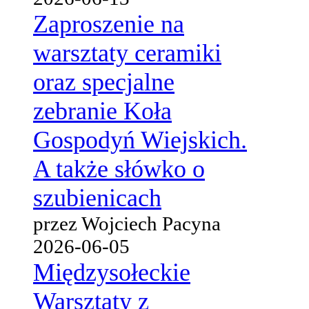
Zaproszenie na
warsztaty ceramiki
oraz specjalne
zebranie Koła
Gospodyń Wiejskich.
A także słówko o
szubienicach
przez Wojciech Pacyna
2026-06-05
Międzysołeckie
Warsztaty z