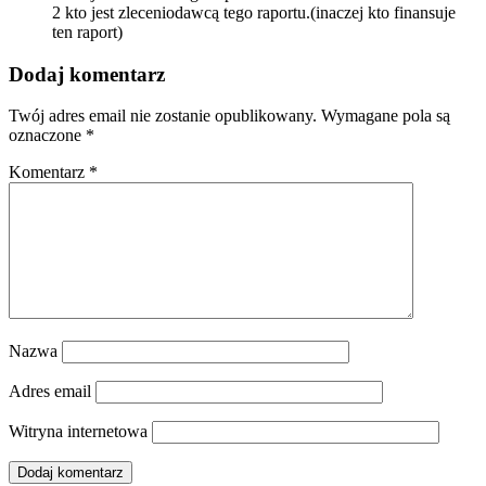
2 kto jest zleceniodawcą tego raportu.(inaczej kto finansuje
ten raport)
Dodaj komentarz
Twój adres email nie zostanie opublikowany.
Wymagane pola są
oznaczone
*
Komentarz
*
Nazwa
Adres email
Witryna internetowa