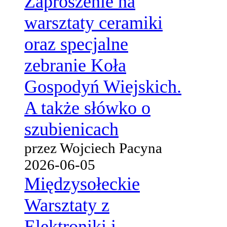
Zaproszenie na
warsztaty ceramiki
oraz specjalne
zebranie Koła
Gospodyń Wiejskich.
A także słówko o
szubienicach
przez Wojciech Pacyna
2026-06-05
Międzysołeckie
Warsztaty z
Elektroniki i