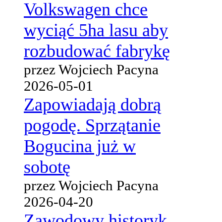
Volkswagen chce
wyciąć 5ha lasu aby
rozbudować fabrykę
przez Wojciech Pacyna
2026-05-01
Zapowiadają dobrą
pogodę. Sprzątanie
Bogucina już w
sobotę
przez Wojciech Pacyna
2026-04-20
Zawodowy historyk