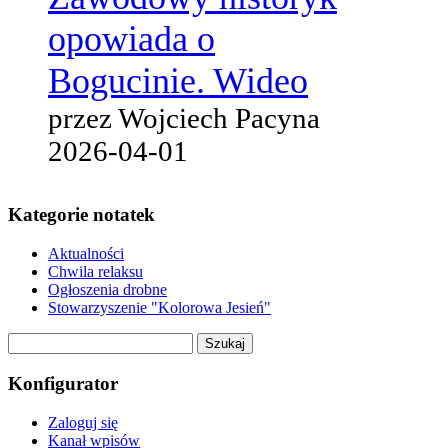
opowiada o
Bogucinie. Wideo
przez Wojciech Pacyna
2026-04-01
Kategorie notatek
Aktualności
Chwila relaksu
Ogłoszenia drobne
Stowarzyszenie "Kolorowa Jesień"
Szukaj:
Konfigurator
Zaloguj się
Kanał wpisów