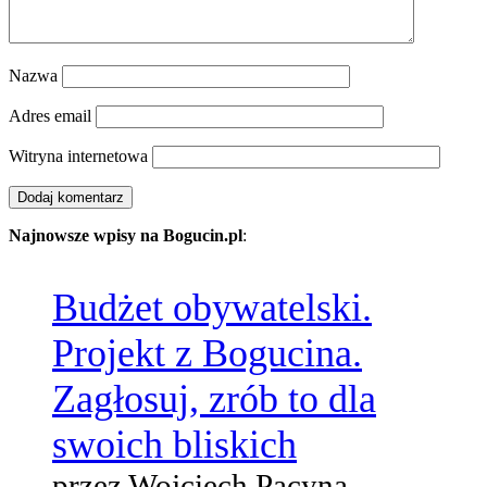
Nazwa
Adres email
Witryna internetowa
Najnowsze wpisy na Bogucin.pl
:
Budżet obywatelski.
Projekt z Bogucina.
Zagłosuj, zrób to dla
swoich bliskich
przez Wojciech Pacyna