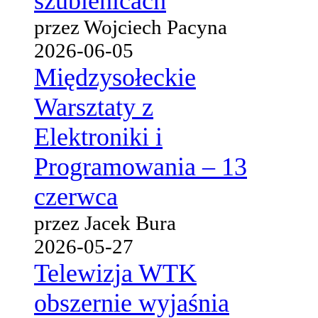
szubienicach
przez Wojciech Pacyna
2026-06-05
Międzysołeckie
Warsztaty z
Elektroniki i
Programowania – 13
czerwca
przez Jacek Bura
2026-05-27
Telewizja WTK
obszernie wyjaśnia