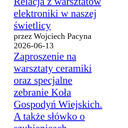
Relacja z warsztatów
elektroniki w naszej
świetlicy
przez Wojciech Pacyna
2026-06-13
Zaproszenie na
warsztaty ceramiki
oraz specjalne
zebranie Koła
Gospodyń Wiejskich.
A także słówko o