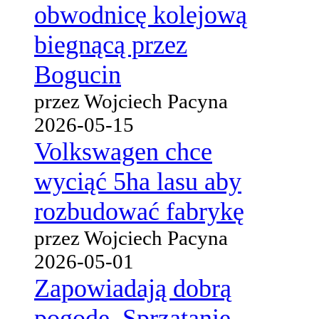
obwodnicę kolejową
biegnącą przez
Bogucin
przez Wojciech Pacyna
2026-05-15
Volkswagen chce
wyciąć 5ha lasu aby
rozbudować fabrykę
przez Wojciech Pacyna
2026-05-01
Zapowiadają dobrą
pogodę. Sprzątanie