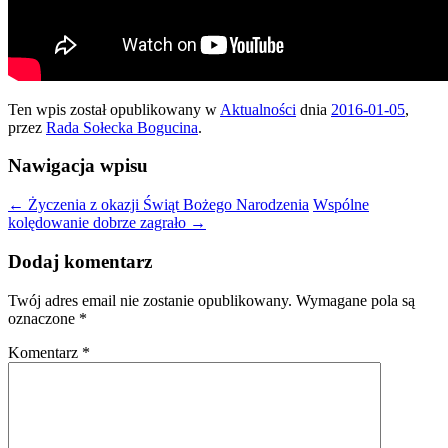
Ten wpis został opublikowany w
Aktualności
dnia
2016-01-05
,
przez
Rada Sołecka Bogucina
.
Nawigacja wpisu
←
Życzenia z okazji Świąt Bożego Narodzenia
Wspólne
kolędowanie dobrze zagrało
→
Dodaj komentarz
Twój adres email nie zostanie opublikowany.
Wymagane pola są
oznaczone
*
Komentarz
*