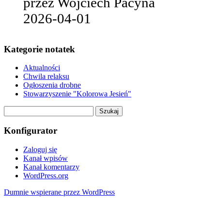
przez Wojciech Pacyna
2026-04-01
Kategorie notatek
Aktualności
Chwila relaksu
Ogłoszenia drobne
Stowarzyszenie "Kolorowa Jesień"
Szukaj:
Konfigurator
Zaloguj się
Kanał wpisów
Kanał komentarzy
WordPress.org
Dumnie wspierane przez WordPress