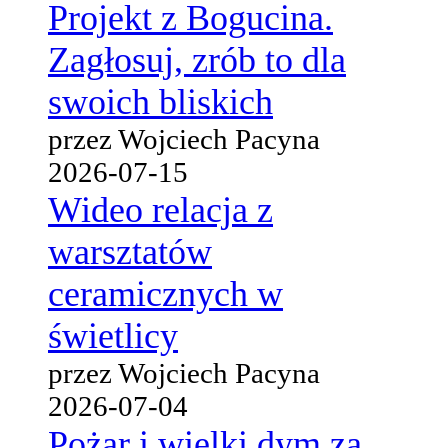
Projekt z Bogucina.
Zagłosuj, zrób to dla
swoich bliskich
przez Wojciech Pacyna
2026-07-15
Wideo relacja z
warsztatów
ceramicznych w
świetlicy
przez Wojciech Pacyna
2026-07-04
Pożar i wielki dym za