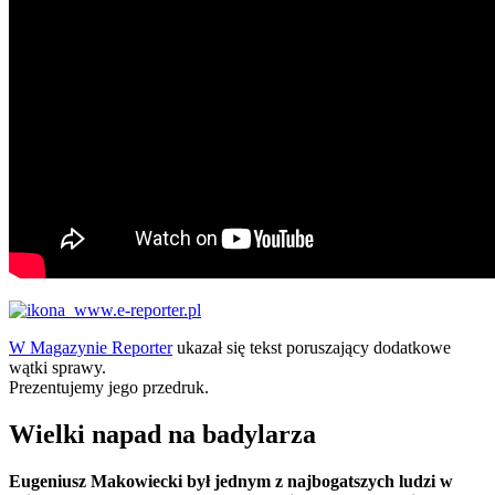
W Magazynie Reporter
ukazał się tekst poruszający dodatkowe
wątki sprawy.
Prezentujemy jego przedruk.
Wielki napad na badylarza
Eugeniusz Makowiecki był jednym z najbogatszych ludzi w