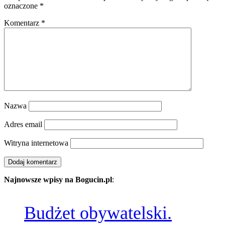
oznaczone
*
Komentarz
*
Nazwa
Adres email
Witryna internetowa
Najnowsze wpisy na Bogucin.pl
:
Budżet obywatelski.