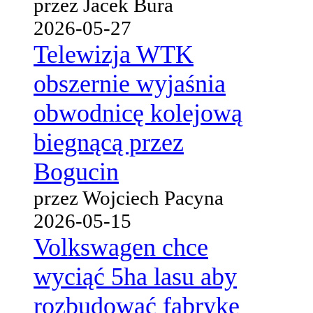
przez Jacek Bura
2026-05-27
Telewizja WTK
obszernie wyjaśnia
obwodnicę kolejową
biegnącą przez
Bogucin
przez Wojciech Pacyna
2026-05-15
Volkswagen chce
wyciąć 5ha lasu aby
rozbudować fabrykę